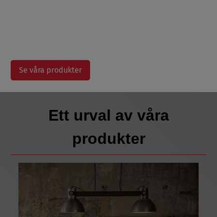
Med god service och trevlig miljö
hjälper vi dig med att hitta rätt
belysning
Se våra produkter
Ett urval av våra
produkter