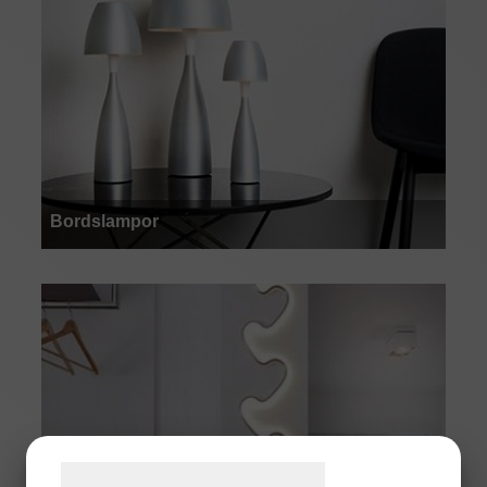
Bordslampor
Samtykke til cookies