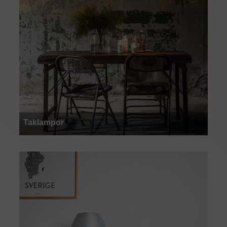
Taklampor